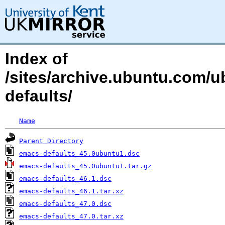
Index of
/sites/archive.ubuntu.com/
defaults/
Name
Parent Directory
emacs-defaults_45.0ubuntu1.dsc
emacs-defaults_45.0ubuntu1.tar.gz
emacs-defaults_46.1.dsc
emacs-defaults_46.1.tar.xz
emacs-defaults_47.0.dsc
emacs-defaults_47.0.tar.xz