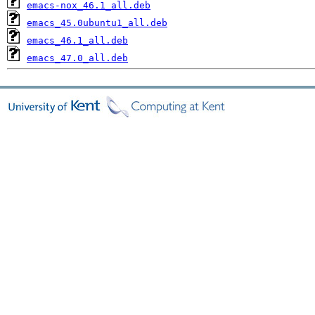
emacs-nox_46.1_all.deb
emacs_45.0ubuntu1_all.deb
emacs_46.1_all.deb
emacs_47.0_all.deb